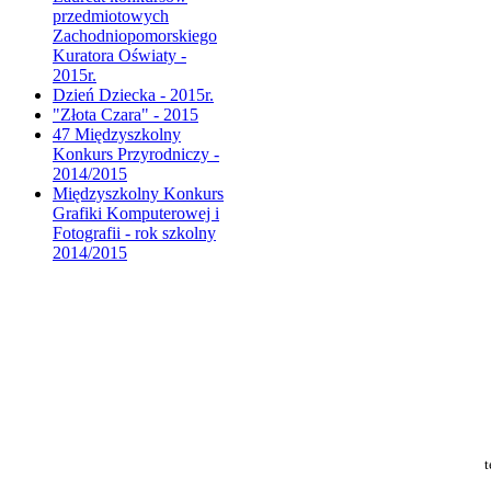
przedmiotowych
Zachodniopomorskiego
Kuratora Oświaty -
2015r.
Dzień Dziecka - 2015r.
"Złota Czara" - 2015
47 Międzyszkolny
Konkurs Przyrodniczy -
2014/2015
Międzyszkolny Konkurs
Grafiki Komputerowej i
Fotografii - rok szkolny
2014/2015
t