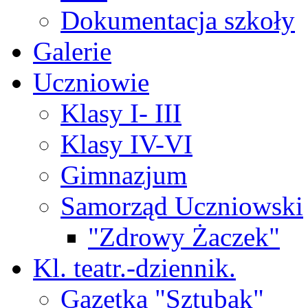
Dokumentacja szkoły
Galerie
Uczniowie
Klasy I- III
Klasy IV-VI
Gimnazjum
Samorząd Uczniowski
"Zdrowy Żaczek"
Kl. teatr.-dziennik.
Gazetka "Sztubak"