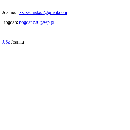
Joanna:
j.szczecinska3@gmail.com
Bogdan:
bogdanz20@wp.pl
J.Sz
Joanna