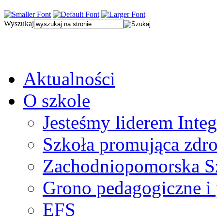
Wyszukaj
Aktualności
O szkole
Jesteśmy liderem Integ
Szkoła promująca zdr
Zachodniopomorska Sz
Grono pedagogiczne i
EFS