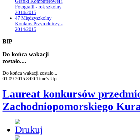
Grafiki Komputerowej i
Fotografii - rok szkolny
2014/2015
47 Międzyszkolny
Konkurs Przyrodniczy -
2014/2015
BIP
Do końca wakacji
zostało....
Do końca wakacji zostało...
01.09.2015 8:00
Time's Up
Laureat konkursów przedmi
Zachodniopomorskiego Kurat