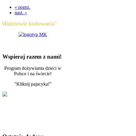
« poprz.
nast. »
trzowie kodowania"
Wspieraj razem z nami!
Program dożywiania dzieci w
Polsce i na świecie!
"Kliknij pajacyka!"