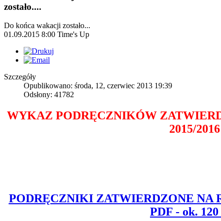
zostało....
Do końca wakacji zostało...
01.09.2015 8:00
Time's Up
Szczegóły
Opublikowano: środa, 12, czerwiec 2013 19:39
Odsłony: 41782
WYKAZ PODRĘCZNIKÓW ZATWIERD
2015/2016
PODRĘCZNIKI ZATWIERDZONE NA ROK
PDF - ok. 120