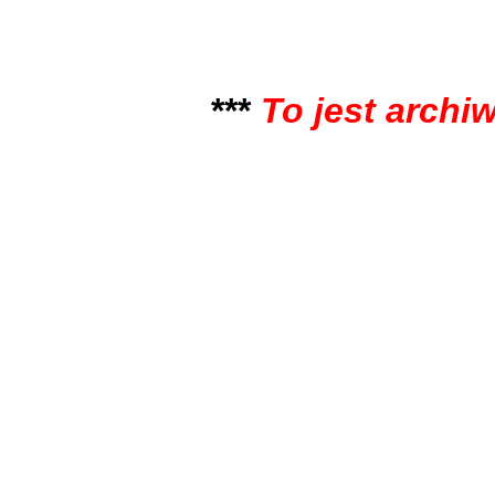
***
To jest archiwa