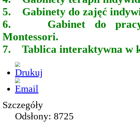
5. Gabinety do zajęć indyw
6. Gabinet do pracy 
Montessori.
7. Tablica interaktywna w k
Szczegóły
Odsłony: 8725