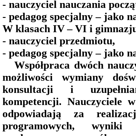
- nauczyciel nauczania pocz
- pedagog specjalny – jako n
W klasach IV – VI i gimnazj
- nauczyciel przedmiotu,
- pedagog specjalny – jako n
Współpraca dwóch nauczyc
możliwości wymiany dośw
konsultacji i uzupełnia
kompetencji. Nauczyciele 
odpowiadają za realizac
programowych, wyniki 