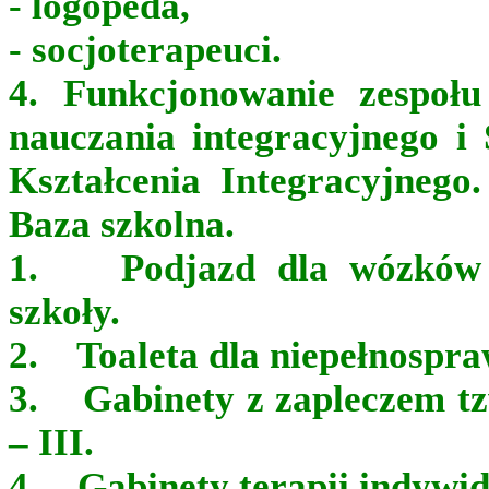
- logopeda,
- socjoterapeuci.
4. Funkcjonowanie zespołu
nauczania integracyjnego i 
Kształcenia Integracyjnego.
Baza szkolna.
1. Podjazd dla wózków d
szkoły.
2. Toaleta dla niepełnospr
3. Gabinety z zapleczem tzw
– III.
4. Gabinety terapii indywid