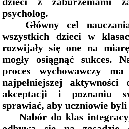
dzieci z zaburzeniami za
psycholog.
Główny cel nauczania
wszystkich dzieci w klasa
rozwijały się one na miar
mogły osiągnąć sukces. N
proces wychowawczy ma
najpełniejszej aktywności
akceptacji i poznaniu s
sprawiać, aby uczniowie byli
Nabór do klas integracyj
odbywa się na zasadzie 