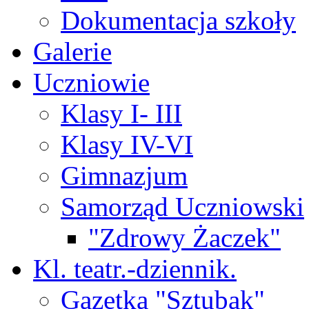
Dokumentacja szkoły
Galerie
Uczniowie
Klasy I- III
Klasy IV-VI
Gimnazjum
Samorząd Uczniowski
"Zdrowy Żaczek"
Kl. teatr.-dziennik.
Gazetka "Sztubak"