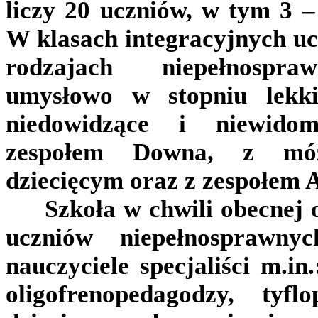
liczy 20 uczniów, w tym 3 –
W klasach integracyjnych ucz
rodzajach niepełnospraw
umysłowo w stopniu lekk
niedowidzące i niewidom
zespołem Downa, z mó
dziecięcym oraz z zespołem 
Szkoła w chwili obecnej o
uczniów niepełnosprawny
nauczyciele specjaliści m.in
oligofrenopedagodzy, tyfl