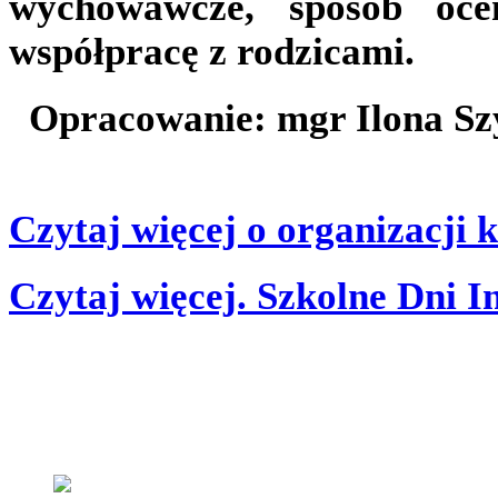
wychowawcze, sposób oce
współpracę z rodzicami.
Opracowanie: mgr Ilona Sz
Czytaj więcej o organizacji k
Czytaj więcej. Szkolne Dni In