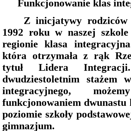
Funkcjonowanie klas int
Z inicjatywy rodziców n
1992 roku w naszej szkole
regionie klasa integracyjn
która otrzymała z rąk Rz
tytuł Lidera Integrac
dwudziestoletnim stażem w
integracyjnego, może
funkcjonowaniem dwunastu k
poziomie szkoły podstawowej
gimnazjum.