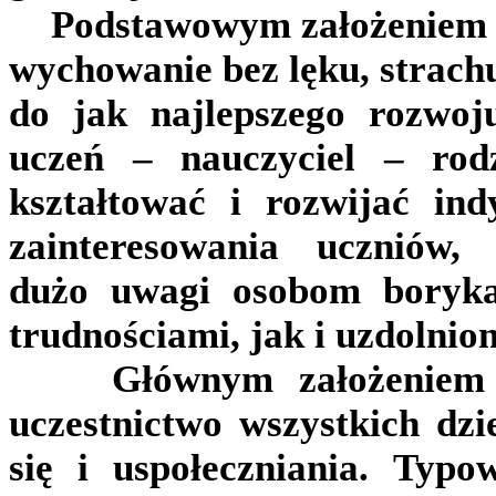
Podstawowym założeniem sz
wychowanie bez lęku, strachu
do jak najlepszego rozwoj
uczeń – nauczyciel – rodz
kształtować i rozwijać ind
zainteresowania uczniów, 
dużo uwagi osobom boryka
trudnościami, jak i uzdolnio
Głównym założeniem int
uczestnictwo wszystkich dzi
się i uspołeczniania. Typo