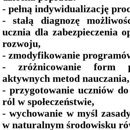
- pełną indywidualizację proc
- stałą diagnozę możliwoś
ucznia dla zabezpieczenia
rozwoju,
- zmodyfikowanie programów
- zróżnicowanie form p
aktywnych metod nauczania,
- przygotowanie uczniów do 
ról w społeczeństwie,
- wychowanie w myśl zasad
w naturalnym środowisku ró