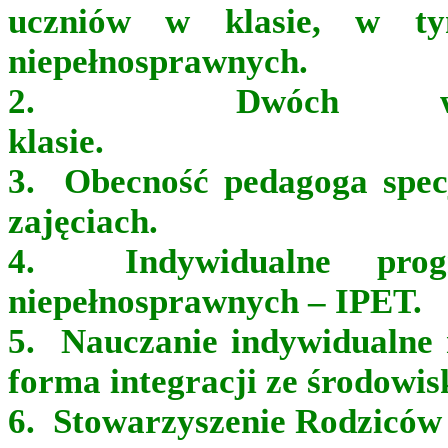
uczniów w klasie, w 
niepełnosprawnych.
2. Dwóch wyc
klas
3. Obecność pedagoga spec
zajęciach.
4. Indywidualne prog
niepełnosprawnych – IPET.
5. Nauczanie indywidualne n
forma integracji ze środowis
6. Stowarzyszenie Rodziców 