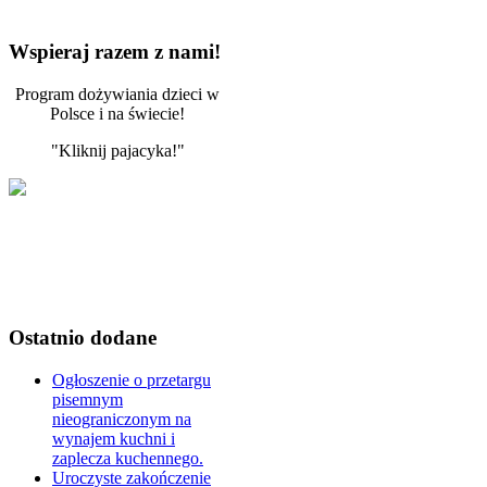
Wspieraj razem z nami!
Program dożywiania dzieci w
Polsce i na świecie!
"Kliknij pajacyka!"
Ostatnio dodane
Ogłoszenie o przetargu
pisemnym
nieograniczonym na
wynajem kuchni i
zaplecza kuchennego.
Uroczyste zakończenie