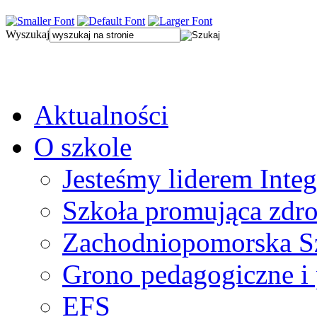
Wyszukaj
Aktualności
O szkole
Jesteśmy liderem Integ
Szkoła promująca zdr
Zachodniopomorska Sz
Grono pedagogiczne i
EFS