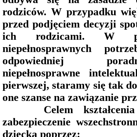
rodziców. W przypadku więk
przed podjęciem decyzji spo
ich rodzicami. W pr
niepełnosprawnych potrze
odpowiedniej porad
niepełnosprawne intelektu
pierwszej, staramy się tak d
one szanse na zawiązanie prz
Celem kształcenia in
zabezpieczenie wszechstro
dziecka poprzez: