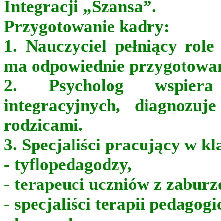
Integracji „Szansa”.
Przygotowanie kadry:
1. Nauczyciel pełniący role
ma odpowiednie przygotowa
2. Psycholog wspiera
integracyjnych, diagnozuj
rodzicami.
3. Specjaliści pracujący w k
- tyflopedagodzy,
- terapeuci uczniów z zabu
- specjaliści terapii pedagogi