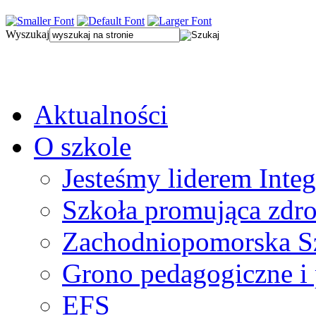
Wyszukaj
Aktualności
O szkole
Jesteśmy liderem Integ
Szkoła promująca zdr
Zachodniopomorska Sz
Grono pedagogiczne i
EFS