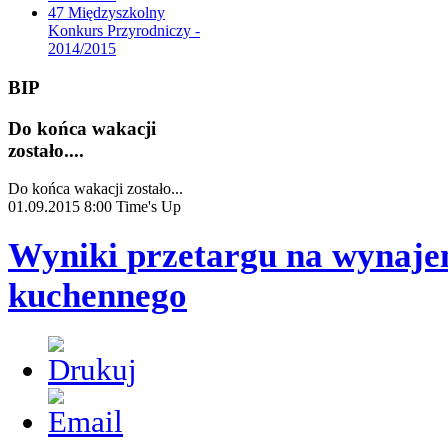
47 Międzyszkolny
Konkurs Przyrodniczy -
2014/2015
BIP
Do końca wakacji
zostało....
Do końca wakacji zostało...
01.09.2015 8:00
Time's Up
Wyniki przetargu na wynaje
kuchennego