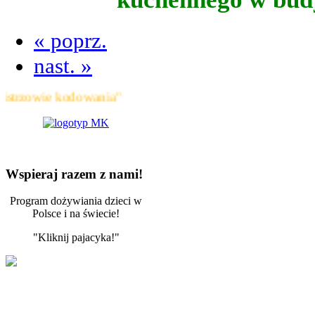
« poprz.
nast. »
owie kodowania"
Wspieraj razem z nami!
Program dożywiania dzieci w
Polsce i na świecie!
"Kliknij pajacyka!"