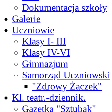
Dokumentacja szkoły
Galerie
Uczniowie
Klasy I- III
Klasy IV-VI
Gimnazjum
Samorząd Uczniowski
"Zdrowy Żaczek"
Kl. teatr.-dziennik.
Gazetka "Sztubak"