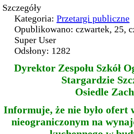
Szczegóły
Kategoria:
Przetargi publiczne
Opublikowano: czwartek, 25, c
Super User
Odsłony: 1282
Dyrektor Zespołu Szkół O
Stargardzie Szc
Osiedle Zach
Informuje, że nie było ofer
nieograniczonym na wynaje
kuchennego w budy