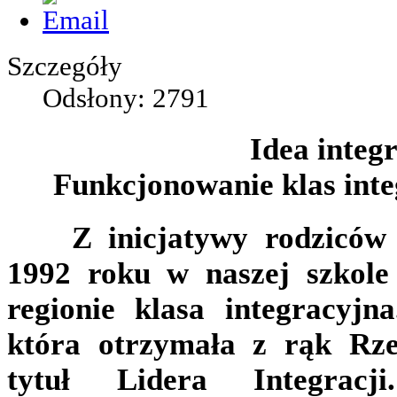
Szczegóły
Odsłony: 2791
Idea integr
Funkcjonowanie klas int
Z inicjatywy rodziców n
1992 roku w naszej szkole
regionie klasa integracyjn
która otrzymała z rąk Rz
tytuł Lidera Integrac