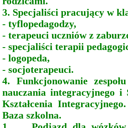
rodzicami.
3. Specjaliści pracujący w k
- tyflopedagodzy,
- terapeuci uczniów z zabu
- specjaliści terapii pedagogi
- logopeda,
- socjoterapeuci.
4. Funkcjonowanie zespołu
nauczania integracyjnego i 
Kształcenia Integracyjnego.
Baza szkolna.
1. Podjazd dla wózków d