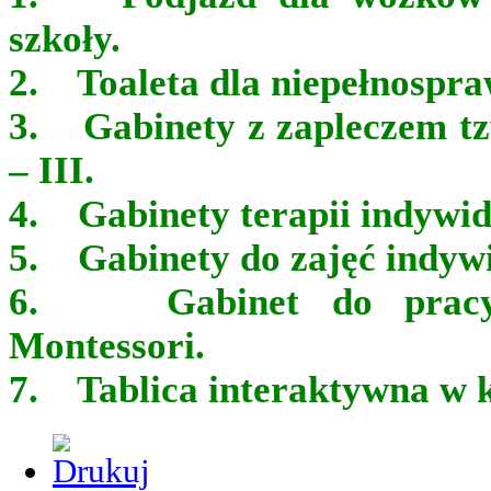
szkoły.
2. Toaleta dla niepełnospr
3. Gabinety z zapleczem tzw
– III.
4. Gabinety terapii indywid
5. Gabinety do zajęć indyw
6. Gabinet do pracy 
Montessori.
7. Tablica interaktywna w k