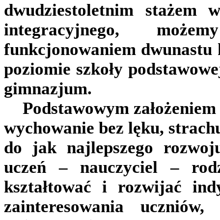
dwudziestoletnim stażem w
integracyjnego, może
funkcjonowaniem dwunastu k
poziomie szkoły podstawowej
gimnazjum.
Podstawowym założeniem sz
wychowanie bez lęku, strachu
do jak najlepszego rozwoj
uczeń – nauczyciel – rodz
kształtować i rozwijać ind
zainteresowania uczniów, 