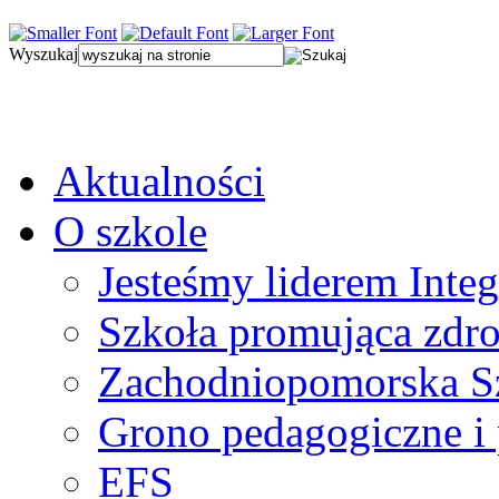
Wyszukaj
Aktualności
O szkole
Jesteśmy liderem Integ
Szkoła promująca zdr
Zachodniopomorska Sz
Grono pedagogiczne i
EFS