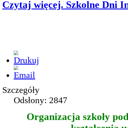
Czytaj więcej. Szkolne Dni In
Szczegóły
Odsłony: 2847
Organizacja szkoły pod