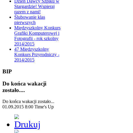
Dzień Dawcy Szpiku w
Stargardzie! Wspieraj
razem z nami!
Ślubowanie klas
pierwszych
Międzyszkolny Konkurs
Grafiki Komputerowej i
Fotografii - rok szkolny
2014/2015
47 Międzyszkolny
Konkurs Przyrodniczy -
2014/2015
BIP
Do końca wakacji
zostało....
Do końca wakacji zostało...
01.09.2015 8:00
Time's Up