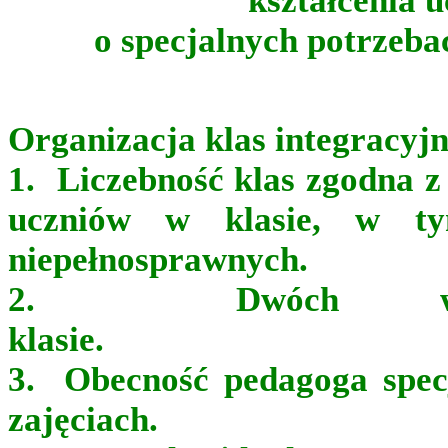
kształcenia 
o specjalnych potrzeba
Organizacja klas integracyj
1. Liczebność klas zgodna z
uczniów w klasie, w 
niepełnosprawnych.
2. Dwóch wyc
klas
3. Obecność pedagoga spec
zajęciach.