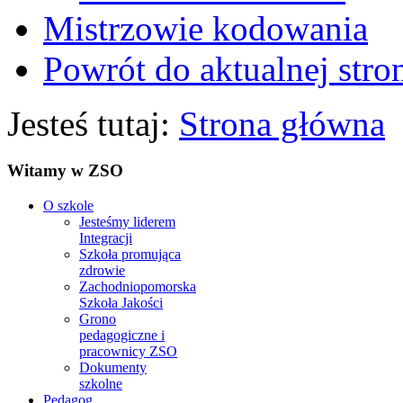
Mistrzowie kodowania
Powrót do aktualnej stro
Jesteś tutaj:
Strona główna
Witamy w ZSO
O szkole
Jesteśmy liderem
Integracji
Szkoła promująca
zdrowie
Zachodniopomorska
Szkoła Jakości
Grono
pedagogiczne i
pracownicy ZSO
Dokumenty
szkolne
Pedagog