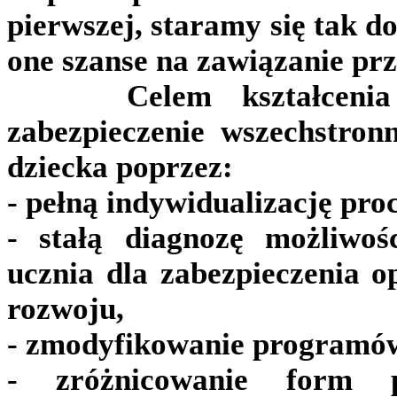
pierwszej, staramy się tak d
one szanse na zawiązanie prz
Celem kształcenia in
zabezpieczenie wszechstro
dziecka poprzez:
- pełną indywidualizację proc
- stałą diagnozę możliwoś
ucznia dla zabezpieczenia
rozwoju,
- zmodyfikowanie programów
- zróżnicowanie form p