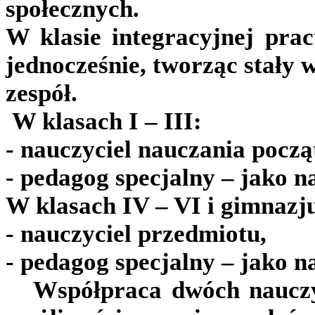
społecznych.
W klasie integracyjnej prac
jednocześnie, tworząc stały 
zespół.
W klasach I – III:
- nauczyciel nauczania pocz
- pedagog specjalny – jako n
W klasach IV – VI i gimnazj
- nauczyciel przedmiotu,
- pedagog specjalny – jako n
Współpraca dwóch nauczyc