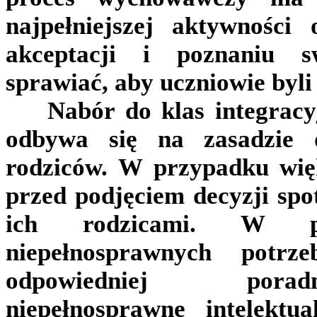
najpełniejszej aktywności
akceptacji i poznaniu s
sprawiać, aby uczniowie byli
Nabór do klas integracyj
odbywa się na zasadzie 
rodziców. W przypadku więk
przed podjęciem decyzji spo
ich rodzicami. W pr
niepełnosprawnych potrze
odpowiedniej porad
niepełnosprawne intelektu