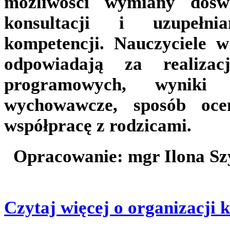
możliwości wymiany dośw
konsultacji i uzupełnia
kompetencji. Nauczyciele 
odpowiadają za realizac
programowych, wyniki 
wychowawcze, sposób oce
współpracę z rodzicami.
Opracowanie: mgr Ilona Sz
Czytaj więcej o organizacji k