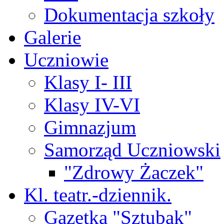
Dokumentacja szkoły
Galerie
Uczniowie
Klasy I- III
Klasy IV-VI
Gimnazjum
Samorząd Uczniowski
"Zdrowy Żaczek"
Kl. teatr.-dziennik.
Gazetka "Sztubak"