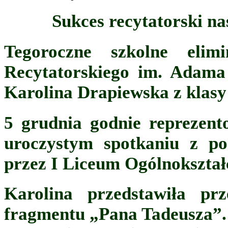
Sukces recytatorski n
Tegoroczne szkolne elim
Recytatorskiego im. Adam
Karolina Drapiewska z klasy
5 grudnia godnie reprezent
uroczystym spotkaniu z p
przez I Liceum Ogólnokształ
Karolina przedstawiła prz
fragmentu „Pana Tadeusza”.