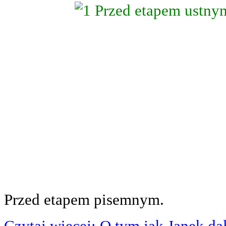
Przed etapem pisemnym.
Czytaj więcej: O tym jak Janek d