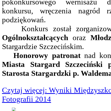
pokonkursowego wernisażu 
konkursu, wręczenia nagród 
podziękowań.
Konkurs został zorganizo
Ogólnokształcących
oraz
Młod
Stargardzie Szczecińskim.
Honorowy patronat
nad kon
Miasta Stargard Szczeciński 
Starosta Stargardzki p. Waldema
Czytaj więcej: Wyniki Międzyszko
Fotografii 2014