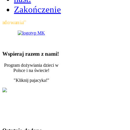
Zakończenie
ia"
Wspieraj razem z nami!
Program dożywiania dzieci w
Polsce i na świecie!
"Kliknij pajacyka!"