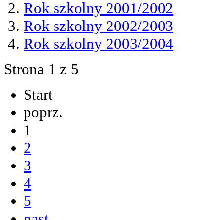
Rok szkolny 2001/2002
Rok szkolny 2002/2003
Rok szkolny 2003/2004
Strona 1 z 5
Start
poprz.
1
2
3
4
5
nast.