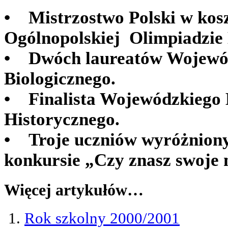
• Mistrzostwo Polski w kos
Ogólnopolskiej Olimpiadzie
• Dwóch laureatów Wojewó
Biologicznego.
• Finalista Wojewódzkiego
Historycznego.
• Troje uczniów wyróżnion
konkursie „Czy znasz swoje m
Więcej artykułów…
Rok szkolny 2000/2001