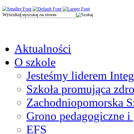
Wyszukaj
Aktualności
O szkole
Jesteśmy liderem Integ
Szkoła promująca zdr
Zachodniopomorska Sz
Grono pedagogiczne i
EFS