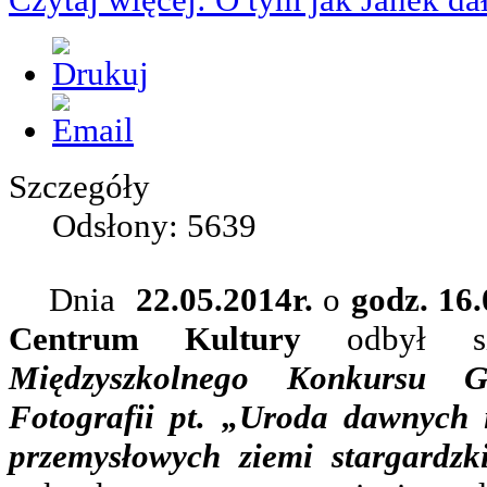
Szczegóły
Odsłony: 5639
Dnia
22.05.2014r.
o
godz. 16.
Centrum Kultury
odbył się
Międzyszkolnego Konkursu G
Fotografii pt. „Uroda dawnych 
przemysłowych ziemi stargardzki