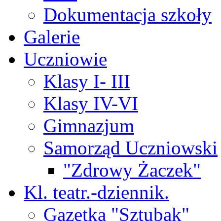
Dokumentacja szkoły
Galerie
Uczniowie
Klasy I- III
Klasy IV-VI
Gimnazjum
Samorząd Uczniowski
"Zdrowy Żaczek"
Kl. teatr.-dziennik.
Gazetka "Sztubak"