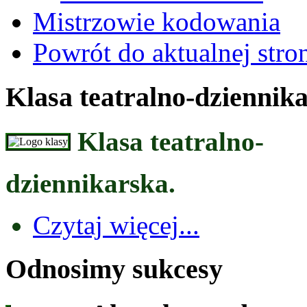
Mistrzowie kodowania
Powrót do aktualnej stro
Klasa teatralno-dziennik
Klasa teatralno-
dziennikarska.
Czytaj więcej...
Odnosimy sukcesy