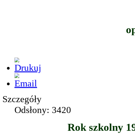
o
Szczegóły
Odsłony: 3420
Rok szkolny 1