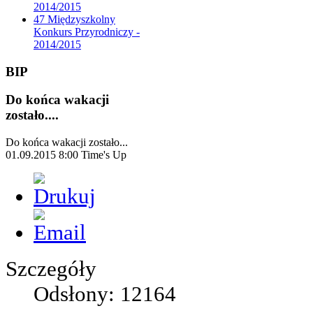
2014/2015
47 Międzyszkolny
Konkurs Przyrodniczy -
2014/2015
BIP
Do końca wakacji
zostało....
Do końca wakacji zostało...
01.09.2015 8:00
Time's Up
Szczegóły
Odsłony: 12164