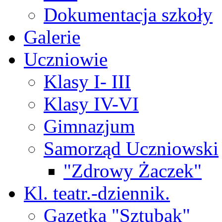
Dokumentacja szkoły
Galerie
Uczniowie
Klasy I- III
Klasy IV-VI
Gimnazjum
Samorząd Uczniowski
"Zdrowy Żaczek"
Kl. teatr.-dziennik.
Gazetka "Sztubak"