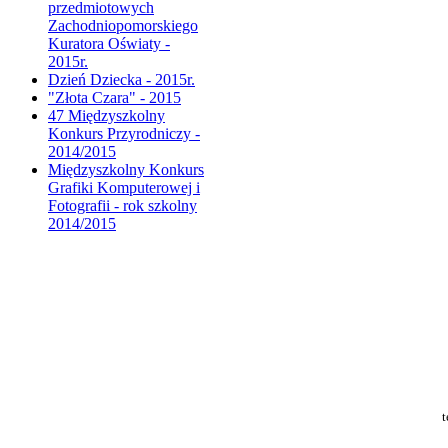
przedmiotowych
Zachodniopomorskiego
Kuratora Oświaty -
2015r.
Dzień Dziecka - 2015r.
"Złota Czara" - 2015
47 Międzyszkolny
Konkurs Przyrodniczy -
2014/2015
Międzyszkolny Konkurs
Grafiki Komputerowej i
Fotografii - rok szkolny
2014/2015
t