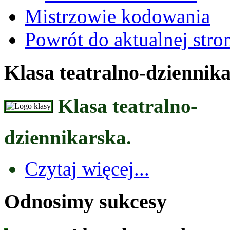
Mistrzowie kodowania
Powrót do aktualnej stro
Klasa teatralno-dziennik
Klasa teatralno-
dziennikarska.
Czytaj więcej...
Odnosimy sukcesy