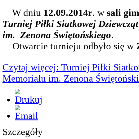
W dniu
12.09.2014r
. w
sali gi
Turniej Piłki Siatkowej Dziewcz
im. Zenona Świętońskiego
.
Otwarcie turnieju odbyło się w
Czytaj więcej: Turniej Piłki Siat
Memoriału im. Zenona Świętońsk
Szczegóły