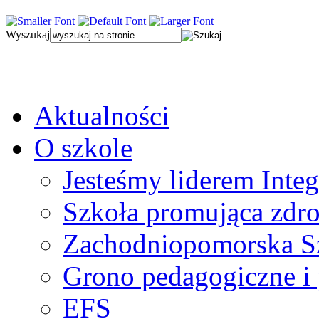
Wyszukaj
Aktualności
O szkole
Jesteśmy liderem Integ
Szkoła promująca zdr
Zachodniopomorska Sz
Grono pedagogiczne i
EFS