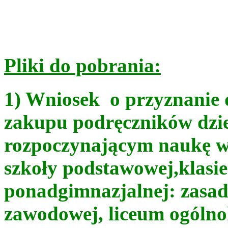
Pliki do pobrania:
1) Wniosek o przyznanie 
zakupu podręczników dzi
rozpoczynającym naukę w 
szkoły podstawowej,klasie 
ponadgimnazjalnej: zasad
zawodowej, liceum ogólnok