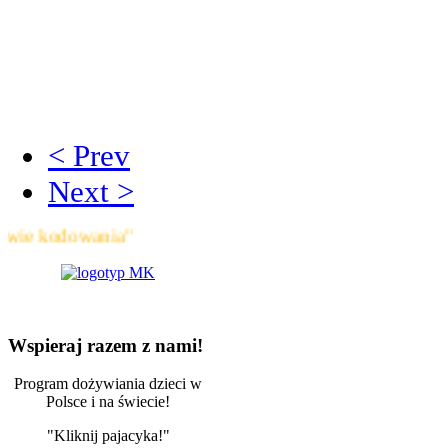
< Prev
Next >
dowania"
Wspieraj razem z nami!
Program dożywiania dzieci w
Polsce i na świecie!
"Kliknij pajacyka!"