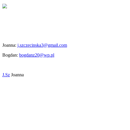
Joanna:
j.szczecinska3@gmail.com
Bogdan:
bogdanz20@wp.pl
J.Sz
Joanna