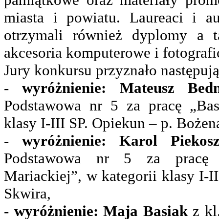
miasta i powiatu. Laureaci i a
otrzymali również dyplomy a t
akcesoria komputerowe i fotografi
Jury konkursu przyznało następuj
-
wyróżnienie: Mateusz Bedn
Podstawowa nr 5 za pracę „Bas
klasy I-III SP. Opiekun – p. Bożen
-
wyróżnienie: Karol Piekos
Podstawowa nr 5 za pracę 
Mariackiej”, w kategorii klasy I-
Skwira,
-
wyróżnienie: Maja Basiak
z kl