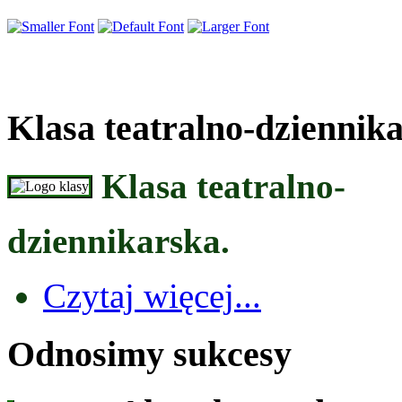
Klasa teatralno-dziennik
Klasa teatralno-
dziennikarska.
Czytaj więcej...
Odnosimy sukcesy