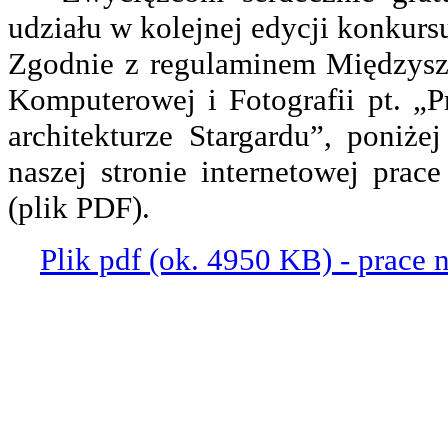
udziału w kolejnej edycji konkurs
Zgodnie z regulaminem Międzysz
Komputerowej i Fotografii pt. „
architekturze Stargardu”, poniże
naszej stronie internetowej prac
(plik PDF).
Plik pdf (ok. 4950 KB) - prace