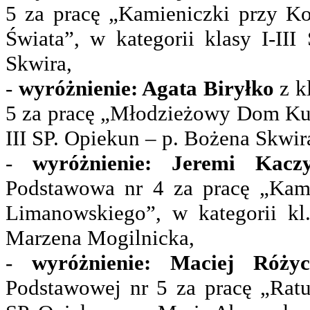
5 za pracę „Kamieniczki przy K
Świata”, w kategorii klasy I-II
Skwira,
-
wyróżnienie: Agata Biryłko
z k
5 za pracę „Młodzieżowy Dom Kult
III SP. Opiekun – p. Bożena Skwir
-
wyróżnienie: Jeremi Kaczy
Podstawowa nr 4 za pracę „Kami
Limanowskiego”, w kategorii kl
Marzena Mogilnicka,
-
wyróżnienie: Maciej Różyc
Podstawowej nr 5 za pracę „Ratus