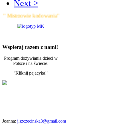
Next >
 Mistrzowie kodowania"
Wspieraj razem z nami!
Program dożywiania dzieci w
Polsce i na świecie!
"Kliknij pajacyka!"
Joanna:
j.szczecinska3@gmail.com