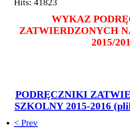
Hits: 41823
WYKAZ PODRĘ
ZATWIERDZONYCH N
2015/201
PODRĘCZNIKI ZATWI
SZKOLNY 2015-2016 (plik
< Prev