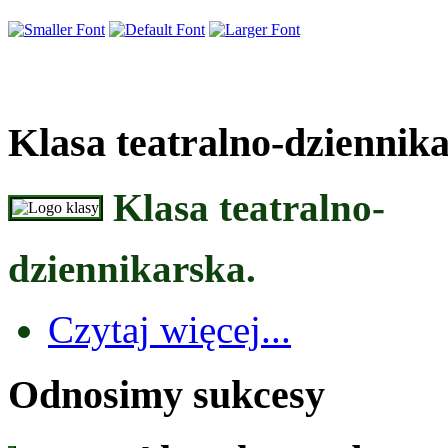
Klasa teatralno-dziennik
Klasa teatralno-
dziennikarska.
Czytaj więcej...
Odnosimy sukcesy